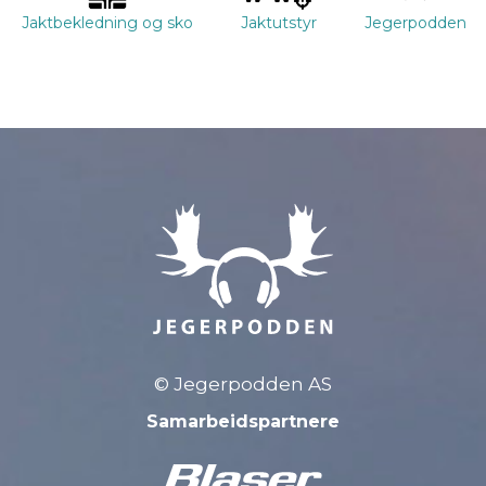
Jaktbekledning og sko
Jaktutstyr
Jegerpodden
© Jegerpodden AS
Samarbeidspartnere