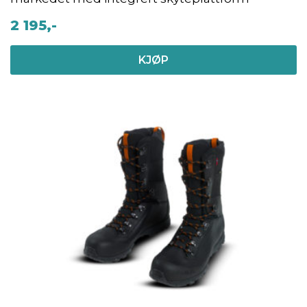
2 195,-
KJØP