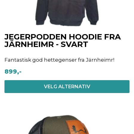
JEGERPODDEN HOODIE FRA
JÄRNHEIMR - SVART
Fantastisk god hettegenser fra Järnheimr!
899,-
VELG ALTERNATIV