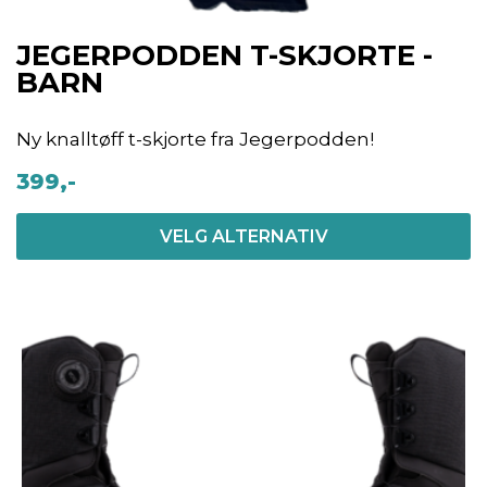
JEGERPODDEN T-SKJORTE -
BARN
Ny knalltøff t-skjorte fra Jegerpodden!
399,-
VELG ALTERNATIV