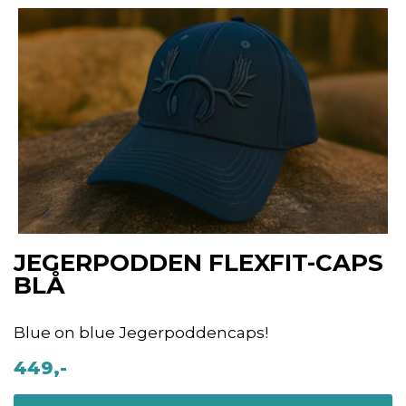
JEGERPODDEN FLEXFIT-CAPS
BLÅ
Blue on blue Jegerpoddencaps!
449,-