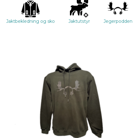
Jaktbekledning og sko
Jaktutstyr
Jegerpodden