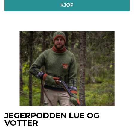
KJØP
JEGERPODDEN LUE OG
VOTTER