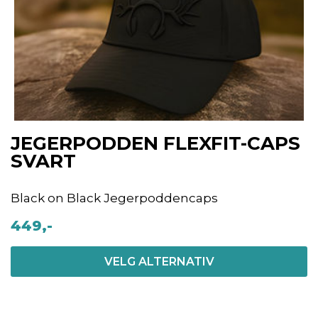
JEGERPODDEN FLEXFIT-CAPS
SVART
Black on Black Jegerpoddencaps
449,-
VELG ALTERNATIV