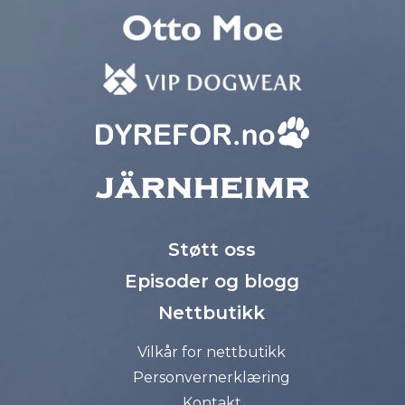
Støtt oss
Episoder og blogg
Nettbutikk
Vilkår for nettbutikk
Personvernerklæring
Kontakt