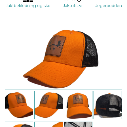
Jaktbekledning og sko
Jaktutstyr
Jegerpodden