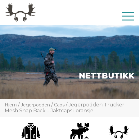
NETTBUTIKK
/
/
/ Jegerpodden Trucker
Hjem
Jegerpodden
Caps
Mesh Snap Back – Jaktcaps i oransje