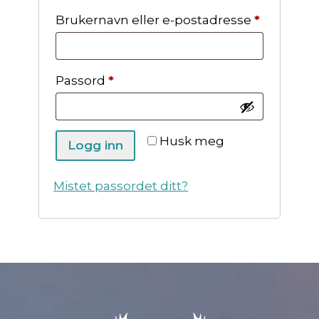
Påkrevd
Brukernavn eller e-postadresse
*
Påkrevd
Passord
*
Husk meg
Logg inn
Mistet passordet ditt?