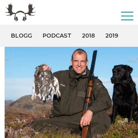
BLOGG
PODCAST
2018
2019
20