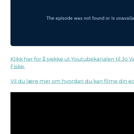
Klikk her for å sjekke ut Youtubekanalen til Jo 
Fiske.
Vil du lære mer om hvordan du kan filme din ege