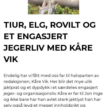
TIUR, ELG, ROVILT OG
ET ENGASJERT
JEGERLIV MED KÅRE
VIK
Endelig har vi fått med oss far til halvparten av
redaksjonen, Kåre Vik. Her blir det mye ulik
jaktprat og et dypdykk i et særdeles engasjert
jeger- og organisasjonsliv. Kåre er far til Jon Inge
og ikke bare har han avlet sterk jaktlyst han har
selv også levd et meget innholdsrikt og