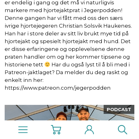
er endelig i gang og det må vi naturligvis
markere med hjortejaktprat i Jegerpodden!
Denne gangen har vi fått med oss den særs
ivrige hjortejegeren Christian Solsvik Haukenes.
Han har i store deler av sitt liv brukt mye tid på
hjortejakt og spesielt hjortejakt med hund. Det
er disse erfaringene og opplevelsene denne
praten handler om og her kommer tipsene og
historiene tett
Har du også lyst til å bli med i
Patreon-jaktlaget? Da melder du deg raskt og
enkelt inn her:
https://www.patreon.com/jegerpodden
PODCAST