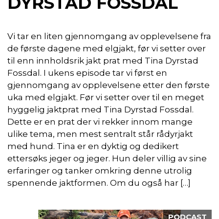
DYRSTAD FOSSDAL
Vi tar en liten gjennomgang av opplevelsene fra
de første dagene med elgjakt, før vi setter over
til enn innholdsrik jakt prat med Tina Dyrstad
Fossdal. I ukens episode tar vi først en
gjennomgang av opplevelsene etter den første
uka med elgjakt. Før vi setter over til en meget
hyggelig jaktprat med Tina Dyrstad Fossdal.
Dette er en prat der vi rekker innom mange
ulike tema, men mest sentralt står rådyrjakt
med hund. Tina er en dyktig og dedikert
ettersøks jeger og jeger. Hun deler villig av sine
erfaringer og tanker omkring denne utrolig
spennende jaktformen. Om du også har […]
PODCAST