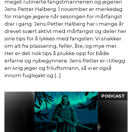
meget rutinerte fangstmannenen og jegeren
Jens Petter Halberg. 1.november er merkedag
for mange jegere når sesongen for mårfangst
drar i gang. Jens Petter Halberg har i mange år
drevet svært aktivt med mårfangst og deler her
sine tips for å lykkes med fangsten. Vi snakker
om alt fra plassering, feller, åte, og mye mer.
Her er det nok tips å plukke opp for både
erfarne og nybegynnere. Jens Petter er i tillegg
en ivrig jeger og friluftsmann, så vi er også
innom fuglejakt og […]
PODCAST