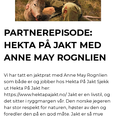
PARTNEREPISODE:
HEKTA PÅ JAKT MED
ANNE MAY ROGNLIEN
Vi har tatt en jaktprat med Anne May Rognlien
som både er og jobber hos Hekta På Jakt Sjekk
ut Hekta På Jakt her:
https://www.hektapajakt.no/ Jakt er en livstil, og
det sitter i ryggmargen vår. Den norske jegeren
har stor respekt for naturen, høster av den og
foredler den på en god måte. Jakt er så mye