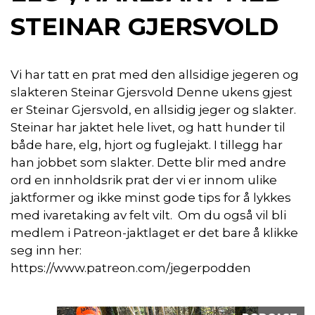
STEINAR GJERSVOLD
Vi har tatt en prat med den allsidige jegeren og
slakteren Steinar Gjersvold Denne ukens gjest
er Steinar Gjersvold, en allsidig jeger og slakter.
Steinar har jaktet hele livet, og hatt hunder til
både hare, elg, hjort og fuglejakt. I tillegg har
han jobbet som slakter. Dette blir med andre
ord en innholdsrik prat der vi er innom ulike
jaktformer og ikke minst gode tips for å lykkes
med ivaretaking av felt vilt. Om du også vil bli
medlem i Patreon-jaktlaget er det bare å klikke
seg inn her:
https://www.patreon.com/jegerpodden