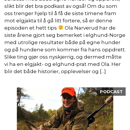
slikt blir det bra podkast av også! Om du som
oss trenger hjelp til å få de siste timene fram
mot elgjakta til å gå litt fortere, så er denne
episoden et hett tips
Ola Narverud har de
siste årene gjort seg bemerket i elghund-Norge
med utrolige resultater både på egne hunder
og på hundene som kommer fra hans oppdrett.
Slike ting gjør oss nyskjerrig, og dermed måtte
vi ha en elgjakt- og elghund-prat med Ola. Her
blir det både historier, opplevelser og […]
PODCAST