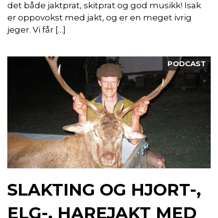
det både jaktprat, skitprat og god musikk! Isak
er oppovokst med jakt, og er en meget ivrig
jeger. Vi får […]
PODCAST
SLAKTING OG HJORT-,
ELG-, HAREJAKT MED