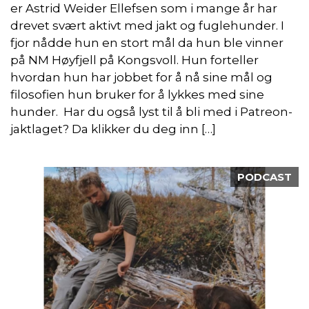
er Astrid Weider Ellefsen som i mange år har
drevet svært aktivt med jakt og fuglehunder. I
fjor nådde hun en stort mål da hun ble vinner
på NM Høyfjell på Kongsvoll. Hun forteller
hvordan hun har jobbet for å nå sine mål og
filosofien hun bruker for å lykkes med sine
hunder. Har du også lyst til å bli med i Patreon-
jaktlaget? Da klikker du deg inn […]
PODCAST