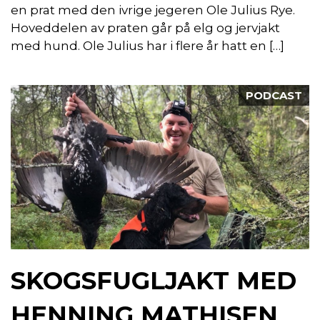
en prat med den ivrige jegeren Ole Julius Rye.
Hoveddelen av praten går på elg og jervjakt
med hund. Ole Julius har i flere år hatt en […]
PODCAST
SKOGSFUGLJAKT MED
HENNING MATHISEN