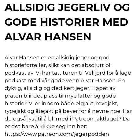
ALLSIDIG JEGERLIV OG
GODE HISTORIER MED
ALVAR HANSEN
Alvar Hansen er en allsidig jeger og god
historieforteller, slikt kan det absolutt bli
podkast av! Vi har tatt turen til Velfjord for å lage
podkast med vår gode venn Alvar Hansen. En
dyktig, allsidig og dedikert jeger. I løpet av
praten blir det plass til mye latter og gode
historier. Vi er innom både elgjakt, revejakt,
rypejakt og åtejakt på bever for å nevne noe. Har
du også lyst til å bli med i Patreon-jaktlaget? Da
er det bare å klikke seg inn her:
https://www.patreon.com/jegerpodden