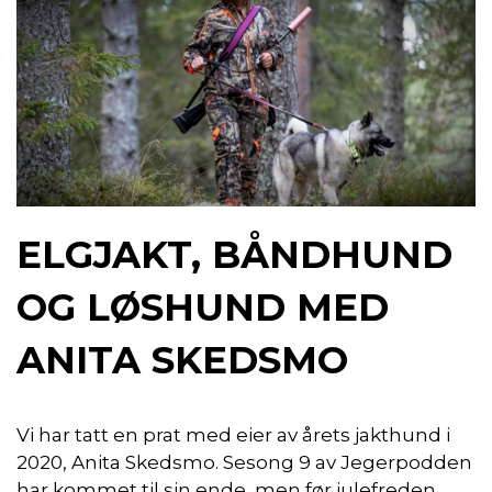
ELGJAKT, BÅNDHUND
OG LØSHUND MED
ANITA SKEDSMO
Vi har tatt en prat med eier av årets jakthund i
2020, Anita Skedsmo. Sesong 9 av Jegerpodden
har kommet til sin ende, men før julefreden