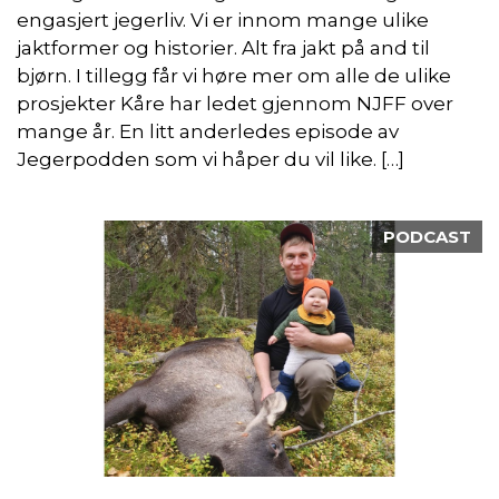
engasjert jegerliv. Vi er innom mange ulike
jaktformer og historier. Alt fra jakt på and til
bjørn. I tillegg får vi høre mer om alle de ulike
prosjekter Kåre har ledet gjennom NJFF over
mange år. En litt anderledes episode av
Jegerpodden som vi håper du vil like. […]
PODCAST