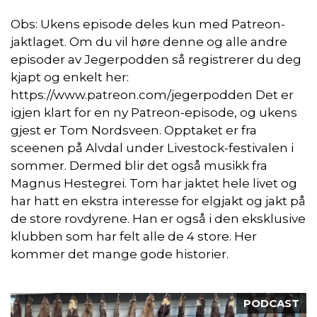
Obs: Ukens episode deles kun med Patreon-
jaktlaget. Om du vil høre denne og alle andre
episoder av Jegerpodden så registrerer du deg
kjapt og enkelt her:
https://www.patreon.com/jegerpodden Det er
igjen klart for en ny Patreon-episode, og ukens
gjest er Tom Nordsveen. Opptaket er fra
sceenen på Alvdal under Livestock-festivalen i
sommer. Dermed blir det også musikk fra
Magnus Hestegrei. Tom har jaktet hele livet og
har hatt en ekstra interesse for elgjakt og jakt på
de store rovdyrene. Han er også i den eksklusive
klubben som har felt alle de 4 store. Her
kommer det mange gode historier.
PODCAST