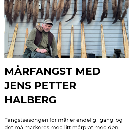
MÅRFANGST MED
JENS PETTER
HALBERG
Fangstsesongen for mår er endelig i gang, og
det må markeres med litt mårprat med den