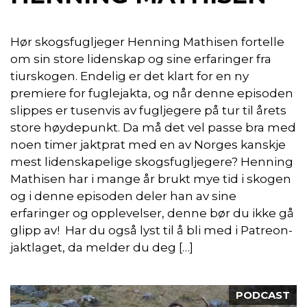
Hør skogsfugljeger Henning Mathisen fortelle
om sin store lidenskap og sine erfaringer fra
tiurskogen. Endelig er det klart for en ny
premiere for fuglejakta, og når denne episoden
slippes er tusenvis av fugljegere på tur til årets
store høydepunkt. Da må det vel passe bra med
noen timer jaktprat med en av Norges kanskje
mest lidenskapelige skogsfugljegere? Henning
Mathisen har i mange år brukt mye tid i skogen
og i denne episoden deler han av sine
erfaringer og opplevelser, denne bør du ikke gå
glipp av! Har du også lyst til å bli med i Patreon-
jaktlaget, da melder du deg […]
PODCAST