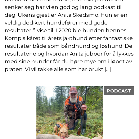
senker seg har vi en god og lang podkast til
deg. Ukens gjest er Anita Skedsmo. Hun er en
veldig dedikert hundefører med gode
resultater å vise til. I 2020 ble hunden hennes
Kompis kåret til årets jakthund etter fantastiske
resultater både som båndhund og løshund. De
resultatene og hvordan Anita jobber for å lykkes
med sine hunder får du høre mye om i løpet av
praten. Vi vil takke alle som har brukt […]
PODCAST