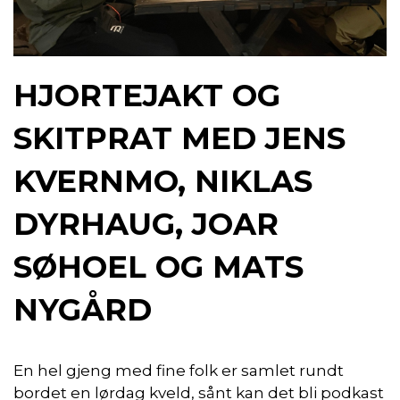
HJORTEJAKT OG
SKITPRAT MED JENS
KVERNMO, NIKLAS
DYRHAUG, JOAR
SØHOEL OG MATS
NYGÅRD
En hel gjeng med fine folk er samlet rundt
bordet en lørdag kveld, sånt kan det bli podkast