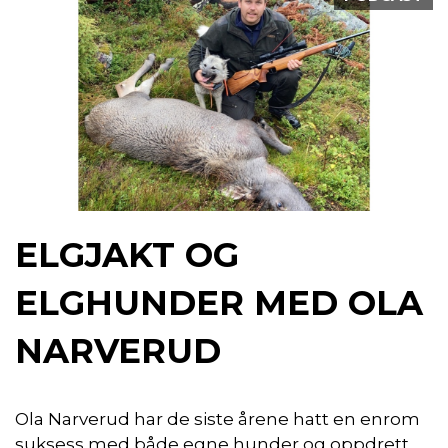
ELGJAKT OG
ELGHUNDER MED OLA
NARVERUD
Ola Narverud har de siste årene hatt en enrom
suksess med både egne hunder og oppdrett,