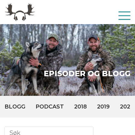
EPISODER OG BLOGG
BLOGG
PODCAST
2018
2019
2020