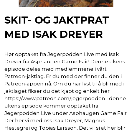
SKIT- OG JAKTPRAT
MED ISAK DREYER
Hør opptaket fra Jegerpodden Live med Isak
Dreyer fra Asphaugen Game Fair! Denne ukens
episode deles med medlemmene i vårt
Patreon-jaktlag. Er du med der finner du den i
Patreon-appen nå. Om du har lyst til å bli med i
jaktlaget fikser du det kjapt og enkelt her:
https://www.patreon.com/jegerpodden I denne
ukens episode kommer opptaket fra
Jegerpodden Live under Asphaugen Game Fair.
Der her vi med oss Isak Dreyer, Magnus
Hestegrei og Tobias Larsson. Det vil si at her blir