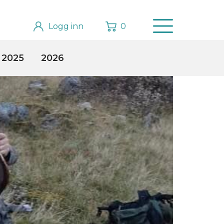
Logg inn
0
2025
2026