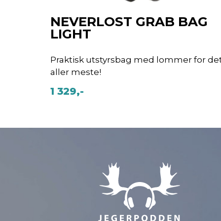
NEVERLOST GRAB BAG
LIGHT
Praktisk utstyrsbag med lommer for de
aller meste!
1 329,-