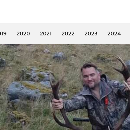
019
2020
2021
2022
2023
2024