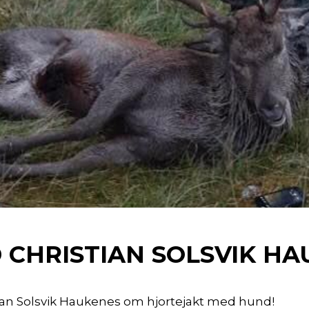
 CHRISTIAN SOLSVIK H
tian Solsvik Haukenes om hjortejakt med hund!