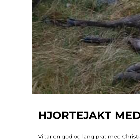
HJORTEJAKT MED
Vi tar en god og lang prat med Chris