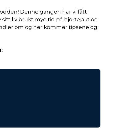
rpodden! Denne gangen har vi fått
itt liv brukt mye tid på hjortejakt og
handler om og her kommer tipsene og
r: