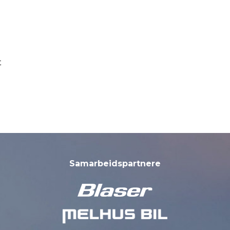
t
Samarbeidspartnere