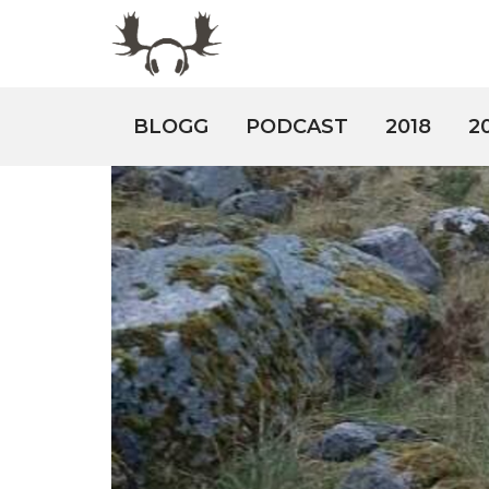
BLOGG
PODCAST
2018
2