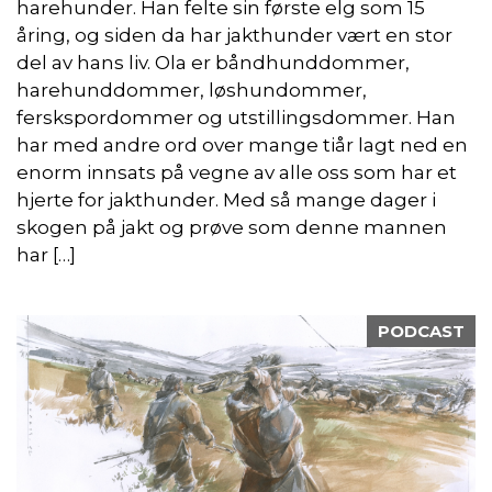
harehunder. Han felte sin første elg som 15
åring, og siden da har jakthunder vært en stor
del av hans liv. Ola er båndhunddommer,
harehunddommer, løshundommer,
ferskspordommer og utstillingsdommer. Han
har med andre ord over mange tiår lagt ned en
enorm innsats på vegne av alle oss som har et
hjerte for jakthunder. Med så mange dager i
skogen på jakt og prøve som denne mannen
har […]
PODCAST