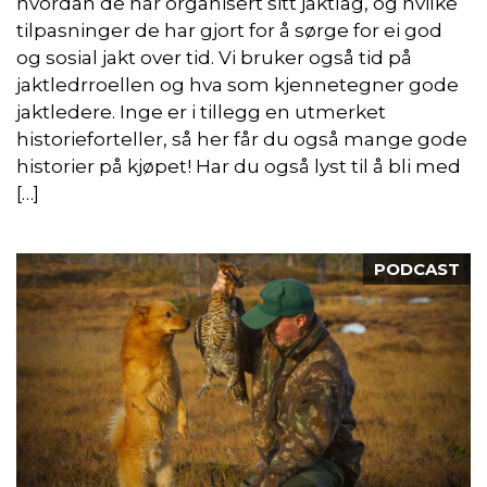
hvordan de har organisert sitt jaktlag, og hvilke
tilpasninger de har gjort for å sørge for ei god
og sosial jakt over tid. Vi bruker også tid på
jaktledrroellen og hva som kjennetegner gode
jaktledere. Inge er i tillegg en utmerket
historieforteller, så her får du også mange gode
historier på kjøpet! Har du også lyst til å bli med
[…]
PODCAST