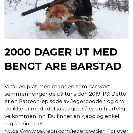
2000 DAGER UT MED
BENGT ARE BARSTAD
Vi tar en prat med mannen som har vært
sammenhengende på tur siden 2019! PS: Dette
er en Patreon-episode av Jegerpodden og om
du ikke er med i det jaktlaget, så er du hjertelig
velkommen inn. Du finner en kjapp og enkel
registering her:
https://www.patreon.com/jegerpodden For over