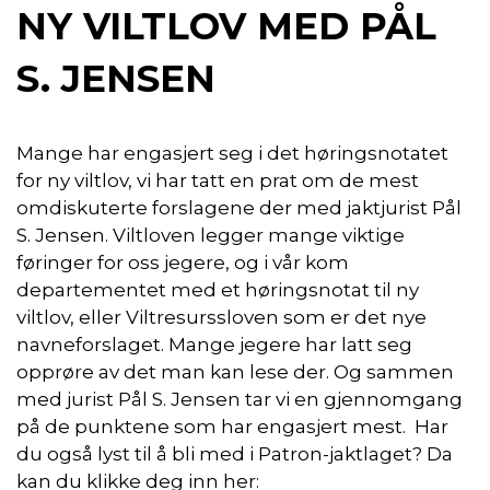
NY VILTLOV MED PÅL
S. JENSEN
Mange har engasjert seg i det høringsnotatet
for ny viltlov, vi har tatt en prat om de mest
omdiskuterte forslagene der med jaktjurist Pål
S. Jensen. Viltloven legger mange viktige
føringer for oss jegere, og i vår kom
departementet med et høringsnotat til ny
viltlov, eller Viltresurssloven som er det nye
navneforslaget. Mange jegere har latt seg
opprøre av det man kan lese der. Og sammen
med jurist Pål S. Jensen tar vi en gjennomgang
på de punktene som har engasjert mest. Har
du også lyst til å bli med i Patron-jaktlaget? Da
kan du klikke deg inn her: