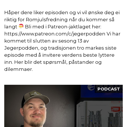
Håper dere liker episoden og vi vil ønske deg ei
riktig for Romjulsfredning når du kommer så
langt
Bli med i Patreon-jaktlaget her:
https://www.patreon.com/c/jegerpodden Vi har
kommet til slutten av sesong 13 av
Jegerpodden, og tradisjonen tro markes siste
episode med å invitere verdens beste lyttere
inn. Her blir det spørsmål, påstander og
dilemmaer.
PODCAST