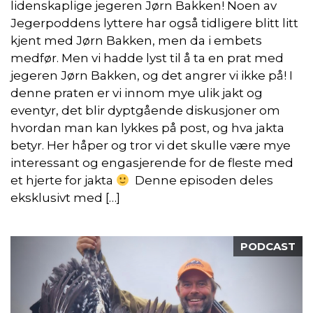
lidenskaplige jegeren Jørn Bakken! Noen av
Jegerpoddens lyttere har også tidligere blitt litt
kjent med Jørn Bakken, men da i embets
medfør. Men vi hadde lyst til å ta en prat med
jegeren Jørn Bakken, og det angrer vi ikke på! I
denne praten er vi innom mye ulik jakt og
eventyr, det blir dyptgående diskusjoner om
hvordan man kan lykkes på post, og hva jakta
betyr. Her håper og tror vi det skulle være mye
interessant og engasjerende for de fleste med
et hjerte for jakta
Denne episoden deles
eksklusivt med […]
PODCAST