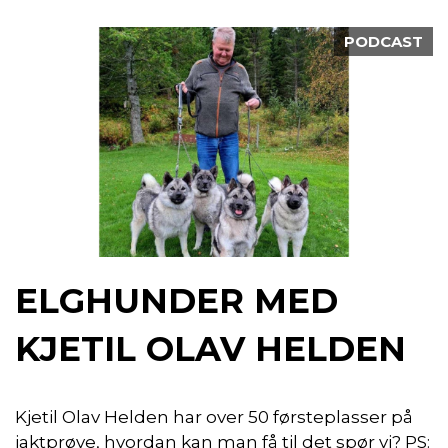
PODCAST
ELGHUNDER MED
KJETIL OLAV HELDEN
Kjetil Olav Helden har over 50 førsteplasser på
jaktprøve, hvordan kan man få til det spør vi? PS: