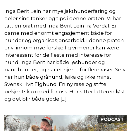
Inga Berit Lein har mye jakthunderfaring og
deler sine tanker og tips i denne praten! Vi har
tatt en prat med Inga Berit Lein fra Verdal. Ei
dame med enormt engasjement både for
hunder og organisasjonsarbeid. I denne praten
er vi innom mye forskjellig vi mener kan være
interessant for de fleste med interesse for
hund. Inga Berit har både løshunder og
bandhunder, og har et hjerte for flere raser. Selv
har hun både gråhund, laika og ikke minst
Svensk Hvit Elghund. En ny rase og stifte
bekjentskap med for oss. Her sitter latteren løst
og det blir både gode […]
PODCAST