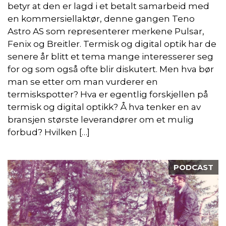
betyr at den er lagd i et betalt samarbeid med
en kommersiellaktør, denne gangen Teno
Astro AS som representerer merkene Pulsar,
Fenix og Breitler. Termisk og digital optik har de
senere år blitt et tema mange interesserer seg
for og som også ofte blir diskutert. Men hva bør
man se etter om man vurderer en
termiskspotter? Hva er egentlig forskjellen på
termisk og digital optikk? Å hva tenker en av
bransjen største leverandører om et mulig
forbud? Hvilken […]
PODCAST