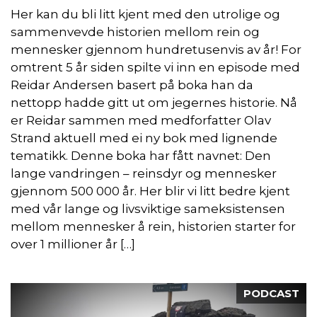
Her kan du bli litt kjent med den utrolige og
sammenvevde historien mellom rein og
mennesker gjennom hundretusenvis av år! For
omtrent 5 år siden spilte vi inn en episode med
Reidar Andersen basert på boka han da
nettopp hadde gitt ut om jegernes historie. Nå
er Reidar sammen med medforfatter Olav
Strand aktuell med ei ny bok med lignende
tematikk. Denne boka har fått navnet: Den
lange vandringen – reinsdyr og mennesker
gjennom 500 000 år. Her blir vi litt bedre kjent
med vår lange og livsviktige sameksistensen
mellom mennesker å rein, historien starter for
over 1 millioner år […]
PODCAST