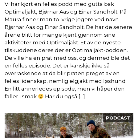
Vi har kjørt en felles podd med gutta bak
Optimaljakt, Bjørnar Aas og Einar Sandholt. På
Maura finner man to ivrige jegere ved navn
Bjørnar Aas og Einar Sandholt. De har de senere
årene blitt for mange kjent gjennom sine
aktiviteter med Optimaljakt. Et av de nyeste
tilskuddene deres der er Optimaljakt-podden.
De ville ha en prat med oss, og dermed ble det
en felles episode. Det er kanskje ikke så
overraskende at da blir praten preget av en
felles lidenskap, nemlig elgjakt med løshund.
En litt annerledes episode, men vi håper den
faller i smak
Har du også […]
PODCAST