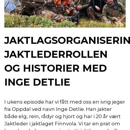
JAKTLAGSORGANISERIN
JAKTLEDERROLLEN
OG HISTORIER MED
INGE DETLIE
I ukens episode har vi fått med oss en ivrig jeger
fra Oppdal ved navn Inge Detlie. Han jakter
både elg, rein, rådyr og hjort og har i 20 år vært
Jaktleder i jaktlaget Finnvola. Vi tar en prat om