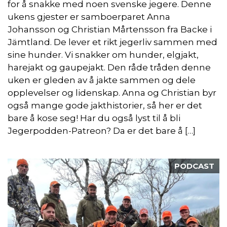
for å snakke med noen svenske jegere. Denne
ukens gjester er samboerparet Anna
Johansson og Christian Mårtensson fra Backe i
Jämtland. De lever et rikt jegerliv sammen med
sine hunder. Vi snakker om hunder, elgjakt,
harejakt og gaupejakt. Den råde tråden denne
uken er gleden av å jakte sammen og dele
opplevelser og lidenskap. Anna og Christian byr
også mange gode jakthistorier, så her er det
bare å kose seg! Har du også lyst til å bli
Jegerpodden-Patreon? Da er det bare å […]
PODCAST