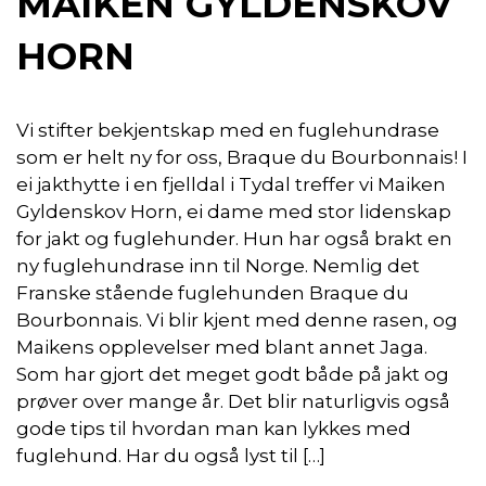
MAIKEN GYLDENSKOV
HORN
Vi stifter bekjentskap med en fuglehundrase
som er helt ny for oss, Braque du Bourbonnais! I
ei jakthytte i en fjelldal i Tydal treffer vi Maiken
Gyldenskov Horn, ei dame med stor lidenskap
for jakt og fuglehunder. Hun har også brakt en
ny fuglehundrase inn til Norge. Nemlig det
Franske stående fuglehunden Braque du
Bourbonnais. Vi blir kjent med denne rasen, og
Maikens opplevelser med blant annet Jaga.
Som har gjort det meget godt både på jakt og
prøver over mange år. Det blir naturligvis også
gode tips til hvordan man kan lykkes med
fuglehund. Har du også lyst til […]