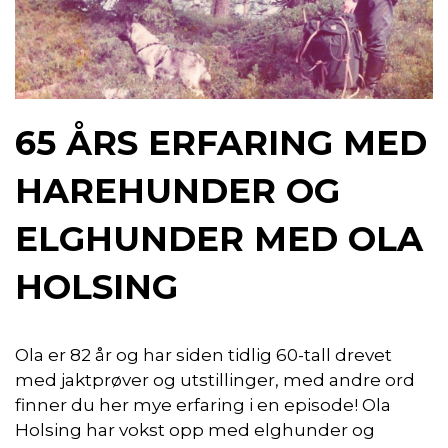
65 ÅRS ERFARING MED
HAREHUNDER OG
ELGHUNDER MED OLA
HOLSING
Ola er 82 år og har siden tidlig 60-tall drevet
med jaktprøver og utstillinger, med andre ord
finner du her mye erfaring i en episode! Ola
Holsing har vokst opp med elghunder og