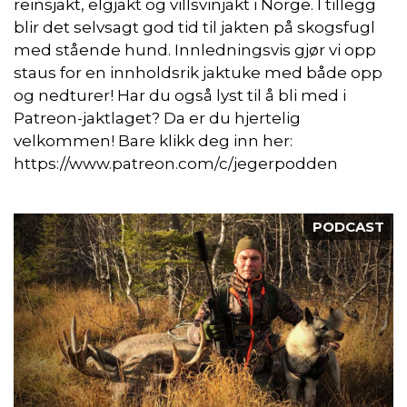
reinsjakt, elgjakt og villsvinjakt i Norge. I tillegg
blir det selvsagt god tid til jakten på skogsfugl
med stående hund. Innledningsvis gjør vi opp
staus for en innholdsrik jaktuke med både opp
og nedturer! Har du også lyst til å bli med i
Patreon-jaktlaget? Da er du hjertelig
velkommen! Bare klikk deg inn her:
https://www.patreon.com/c/jegerpodden
PODCAST