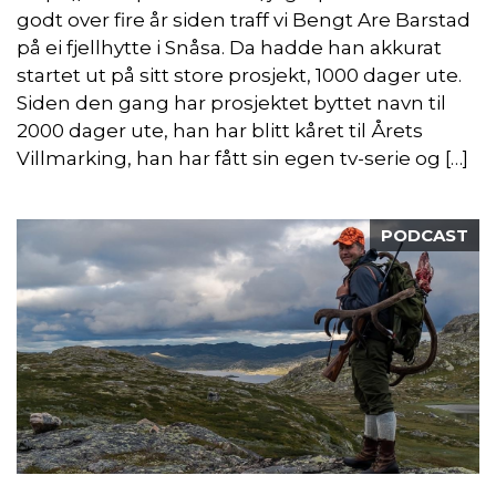
godt over fire år siden traff vi Bengt Are Barstad
på ei fjellhytte i Snåsa. Da hadde han akkurat
startet ut på sitt store prosjekt, 1000 dager ute.
Siden den gang har prosjektet byttet navn til
2000 dager ute, han har blitt kåret til Årets
Villmarking, han har fått sin egen tv-serie og […]
PODCAST