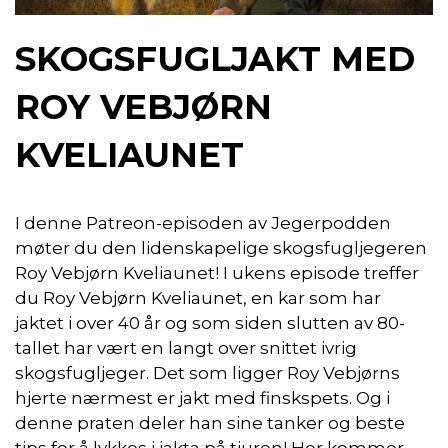
SKOGSFUGLJAKT MED
ROY VEBJØRN
KVELIAUNET
I denne Patreon-episoden av Jegerpodden
møter du den lidenskapelige skogsfugljegeren
Roy Vebjørn Kveliaunet! I ukens episode treffer
du Roy Vebjørn Kveliaunet, en kar som har
jaktet i over 40 år og som siden slutten av 80-
tallet har vært en langt over snittet ivrig
skogsfugljeger. Det som ligger Roy Vebjørns
hjerte nærmest er jakt med finskspets. Og i
denne praten deler han sine tanker og beste