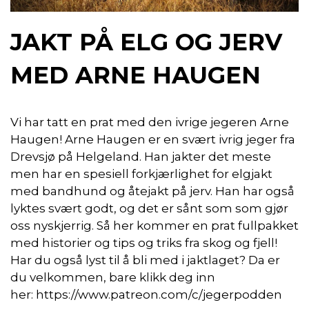
JAKT PÅ ELG OG JERV
MED ARNE HAUGEN
Vi har tatt en prat med den ivrige jegeren Arne
Haugen! Arne Haugen er en svært ivrig jeger fra
Drevsjø på Helgeland. Han jakter det meste
men har en spesiell forkjærlighet for elgjakt
med bandhund og åtejakt på jerv. Han har også
lyktes svært godt, og det er sånt som som gjør
oss nyskjerrig. Så her kommer en prat fullpakket
med historier og tips og triks fra skog og fjell!
Har du også lyst til å bli med i jaktlaget? Da er
du velkommen, bare klikk deg inn
her: https://www.patreon.com/c/jegerpodden