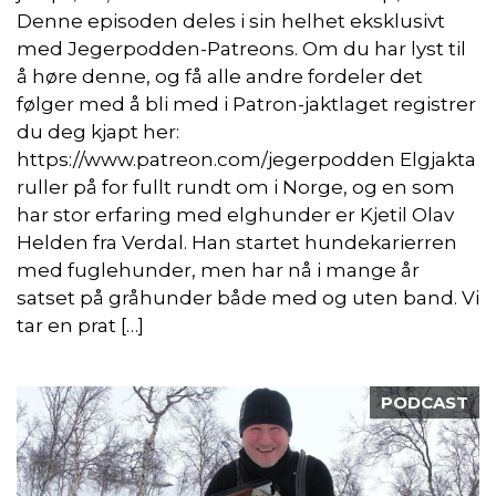
Denne episoden deles i sin helhet eksklusivt
med Jegerpodden-Patreons. Om du har lyst til
å høre denne, og få alle andre fordeler det
følger med å bli med i Patron-jaktlaget registrer
du deg kjapt her:
https://www.patreon.com/jegerpodden Elgjakta
ruller på for fullt rundt om i Norge, og en som
har stor erfaring med elghunder er Kjetil Olav
Helden fra Verdal. Han startet hundekarierren
med fuglehunder, men har nå i mange år
satset på gråhunder både med og uten band. Vi
tar en prat […]
PODCAST