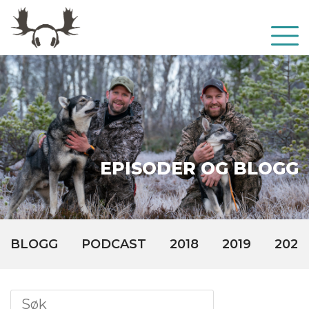
EPISODER OG BLOGG
BLOGG
PODCAST
2018
2019
2020