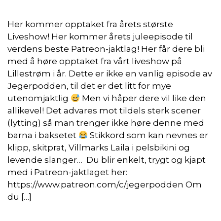
Her kommer opptaket fra årets største
Liveshow! Her kommer årets juleepisode til
verdens beste Patreon-jaktlag! Her får dere bli
med å høre opptaket fra vårt liveshow på
Lillestrøm i år. Dette er ikke en vanlig episode av
Jegerpodden, til det er det litt for mye
utenomjaktlig
Men vi håper dere vil like den
allikevel! Det advares mot tildels sterk scener
(lytting) så man trenger ikke høre denne med
barna i baksetet
Stikkord som kan nevnes er
klipp, skitprat, Villmarks Laila i pelsbikini og
levende slanger… Du blir enkelt, trygt og kjapt
med i Patreon-jaktlaget her:
https://www.patreon.com/c/jegerpodden Om
du […]