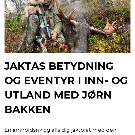
JAKTAS BETYDNING
OG EVENTYR I INN- OG
UTLAND MED JØRN
BAKKEN
En innholdsrik og allsidig jaktprat med den