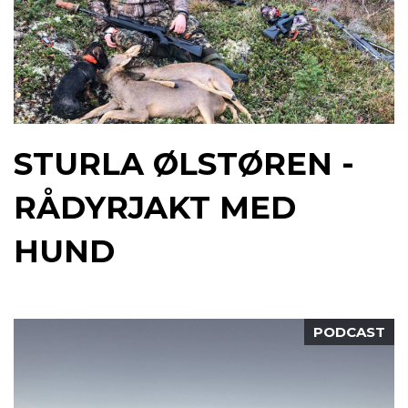
STURLA ØLSTØREN -
RÅDYRJAKT MED
HUND
PODCAST