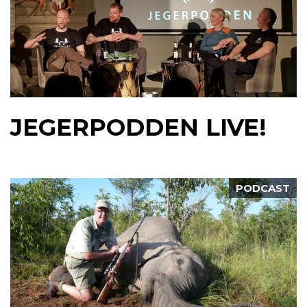
JEGERPODDEN LIVE!
PODCAST