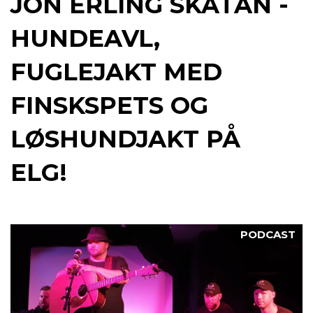
JON ERLING SKÅTAN -
HUNDEAVL,
FUGLEJAKT MED
FINSKSPETS OG
LØSHUNDJAKT PÅ
ELG!
PODCAST