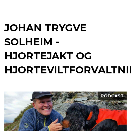
JOHAN TRYGVE
SOLHEIM -
HJORTEJAKT OG
HJORTEVILTFORVALTN
PODCAST