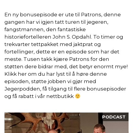
En ny bonusepisode er ute til Patrons, denne
gangen har vi igjen tatt turen til jegeren,
fangstmannen, den fantastiske
historiefortelleren John S. Opdahl. To timer og
trekvarter tettpakket med jaktprat og
fortellinger, dette er en episode som har det
meste. Tusen takk kjære Patrons for den
støtten dere bidrar med, det betyr enormt mye!
Klikk her om du har lyst til å høre denne
episoden, støtte jobben vi gjør med
Jegerpodden, få tilgang til flere bonusepisoder
og få rabatt i vår nettbutikk
PODCAST