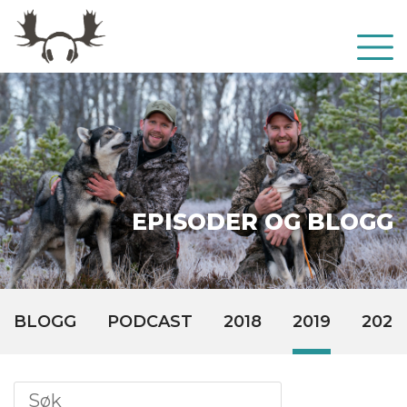
EPISODER OG BLOGG
BLOGG
PODCAST
2018
2019
2020