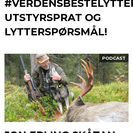
#VERDENSBESTELYTTE
UTSTYRSPRAT OG
LYTTERSPØRSMÅL!
PODCAST