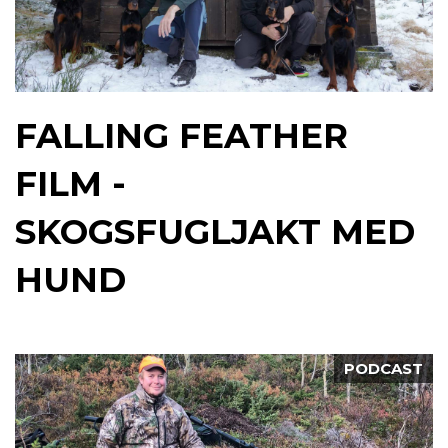
FALLING FEATHER
FILM -
SKOGSFUGLJAKT MED
HUND
PODCAST