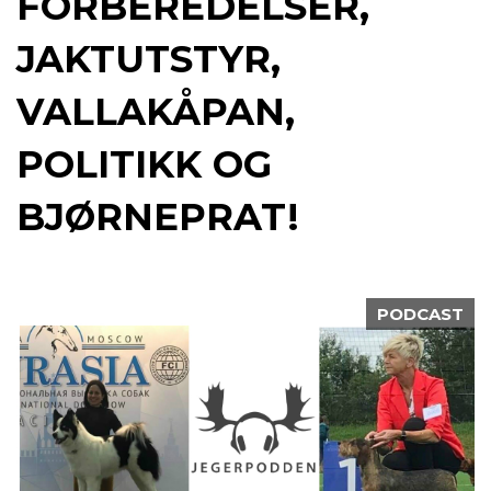
FORBEREDELSER,
JAKTUTSTYR,
VALLAKÅPAN,
POLITIKK OG
BJØRNEPRAT!
PODCAST