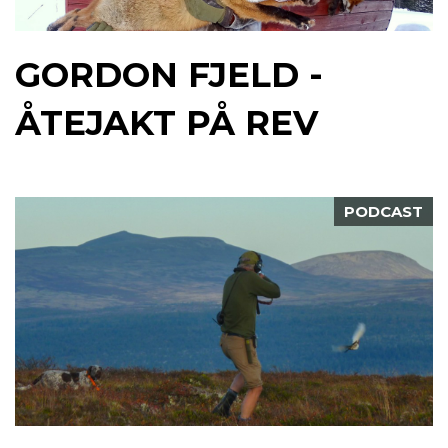
GORDON FJELD -
ÅTEJAKT PÅ REV
PODCAST