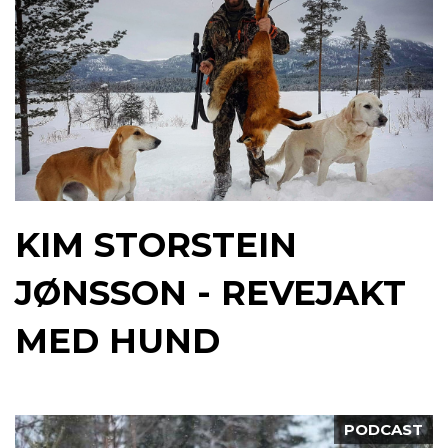
KIM STORSTEIN
JØNSSON - REVEJAKT
MED HUND
PODCAST