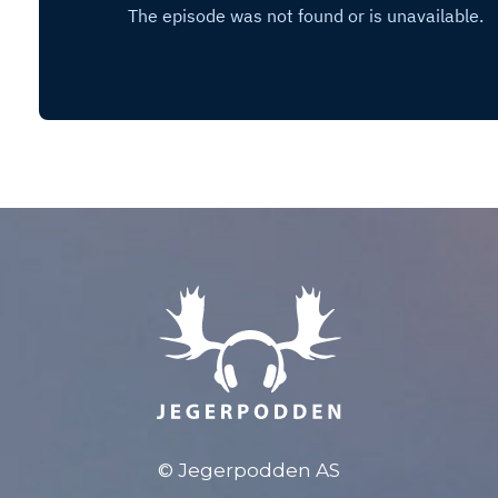
© Jegerpodden AS