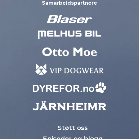
Samarbeidspartnere
Støtt oss
Episoder og blogg