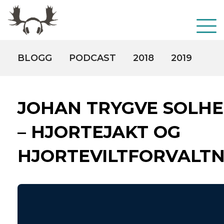
BLOGG
PODCAST
2018
2019
20
JOHAN TRYGVE SOLHE
– HJORTEJAKT OG
HJORTEVILTFORVALTN