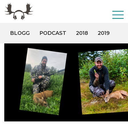
BLOGG
PODCAST
2018
2019
20