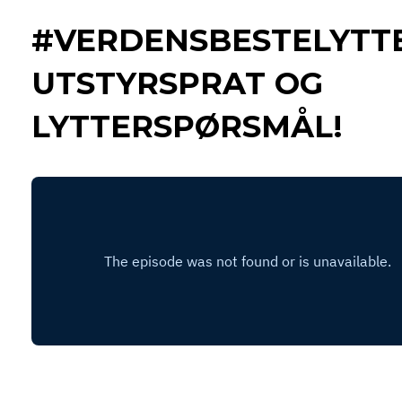
#VERDENSBESTELYTTE
UTSTYRSPRAT OG
LYTTERSPØRSMÅL!