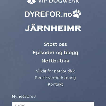
Støtt oss
Episoder og blogg
Nettbutikk
Vilkår for nettbutikk
Personvernerklæring
Kontakt
Nyhetsbrev
N