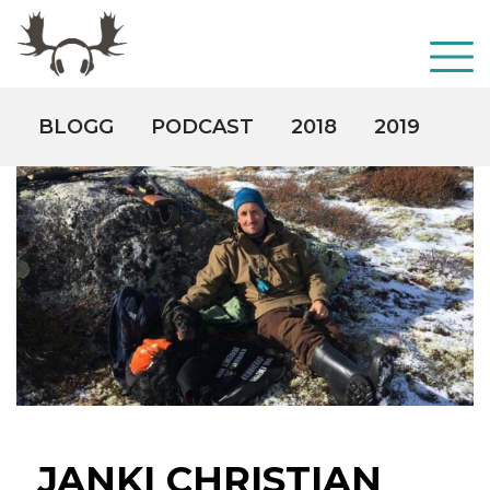
BLOGG
PODCAST
2018
2019
20
JANKI CHRISTIAN