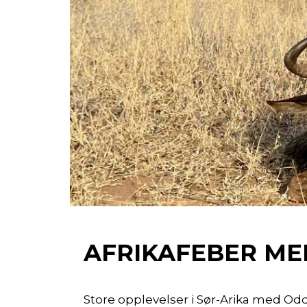
AFRIKAFEBER M
Store opplevelser i Sør-Arika med O