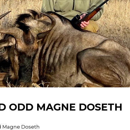
ED ODD MAGNE DOSETH
dd Magne Doseth