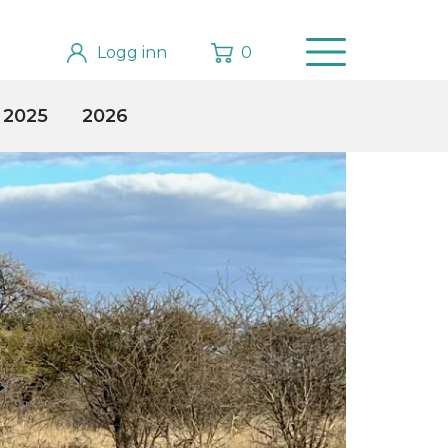
Logg inn
0
2025
2026