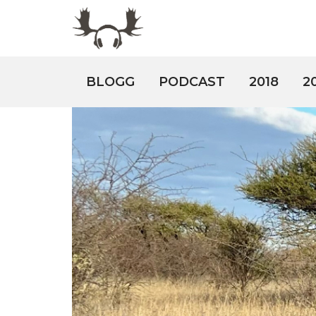
BLOGG
PODCAST
2018
2