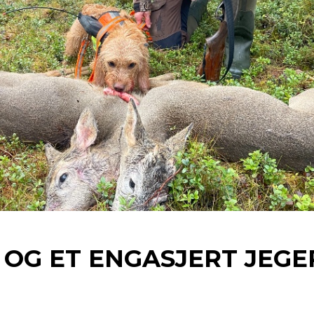
LT OG ET ENGASJERT JEG