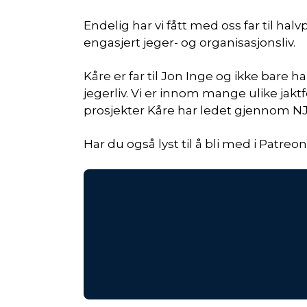
Endelig har vi fått med oss far til hal
engasjert jeger- og organisasjonsliv.
Kåre er far til Jon Inge og ikke bare h
jegerliv. Vi er innom mange ulike jaktfo
prosjekter Kåre har ledet gjennom NJF
Har du også lyst til å bli med i Patreo