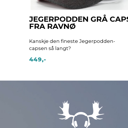
JEGERPODDEN GRÅ CAP
FRA RAVNØ
Kanskje den fineste Jegerpodden-
capsen så langt?
449,-