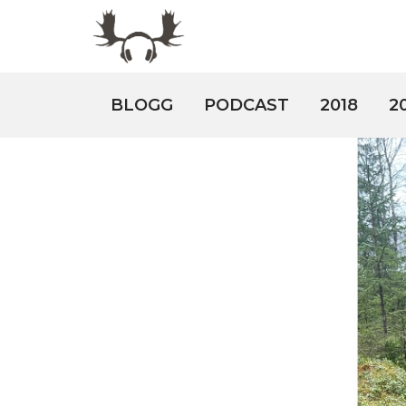
BLOGG
PODCAST
2018
2