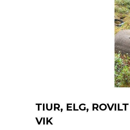
TIUR, ELG, ROVI
VIK