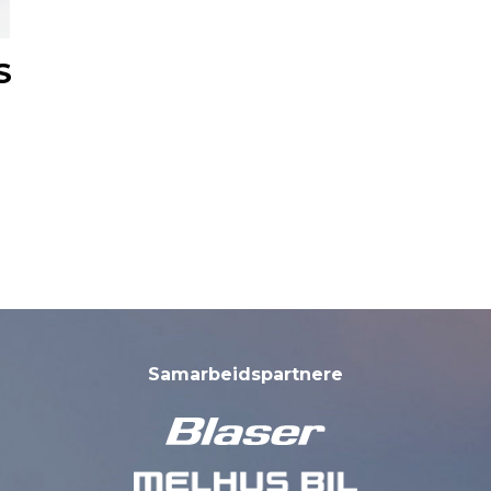
S
Samarbeidspartnere