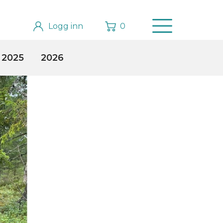
Logg inn
0
2025
2026