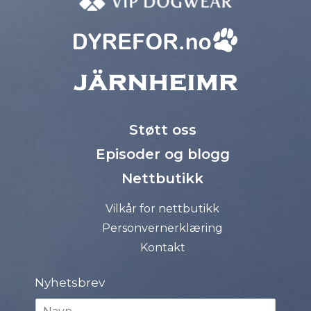
Støtt oss
Episoder og blogg
Nettbutikk
Vilkår for nettbutikk
Personvernerklæring
Kontakt
Nyhetsbrev
N