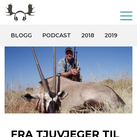
BLOGG
PODCAST
2018
2019
20
FRA TJUVJEGER TIL