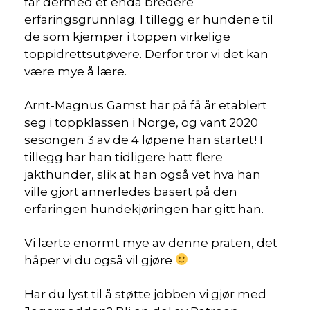
får dermed et enda bredere
erfaringsgrunnlag. I tillegg er hundene til
de som kjemper i toppen virkelige
toppidrettsutøvere. Derfor tror vi det kan
være mye å lære.
Arnt-Magnus Gamst har på få år etablert
seg i toppklassen i Norge, og vant 2020
sesongen 3 av de 4 løpene han startet! I
tillegg har han tidligere hatt flere
jakthunder, slik at han også vet hva han
ville gjort annerledes basert på den
erfaringen hundekjøringen har gitt han.
Vi lærte enormt mye av denne praten, det
håper vi du også vil gjøre
Har du lyst til å støtte jobben vi gjør med