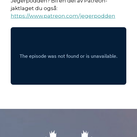
Jegerpodden? Bli en del av Patreon-
jaktlaget du også:
https://www.patreon.com/jegerpodden