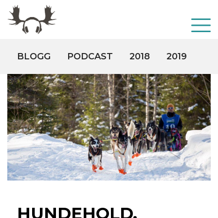
BLOGG
PODCAST
2018
2019
20
HUNDEHOLD,