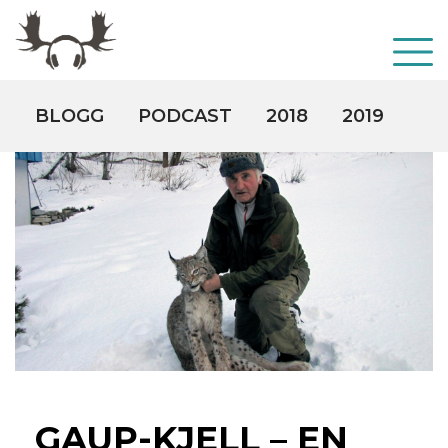
BLOGG
PODCAST
2018
2019
20
GAUP-KJELL – EN