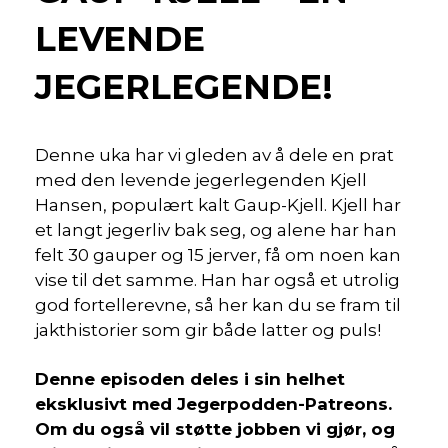
LEVENDE
JEGERLEGENDE!
Denne uka har vi gleden av å dele en prat
med den levende jegerlegenden Kjell
Hansen, populært kalt Gaup-Kjell. Kjell har
et langt jegerliv bak seg, og alene har han
felt 30 gauper og 15 jerver, få om noen kan
vise til det samme. Han har også et utrolig
god fortellerevne, så her kan du se fram til
jakthistorier som gir både latter og puls!
Denne episoden deles i sin helhet
eksklusivt med Jegerpodden-Patreons.
Om du også vil støtte jobben vi gjør, og