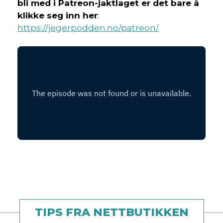
bli med i Patreon-jaktlaget er det bare å
klikke seg inn her
:
https://jegerpodden.no/patreon/
TIPS FRA NETTBUTIKKEN