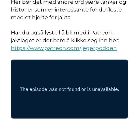
Her bør det med andre ord være tanker og
historier som er interessante for de fleste
med et hjerte for jakta.
Har du også lyst til å bli med i Patreon-
jaktlaget er det bare å klikke seg inn her:
https://www.patreon.com/jegerpodden