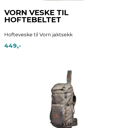
VORN VESKE TIL
HOFTEBELTET
Hofteveske til Vorn jaktsekk
449,-