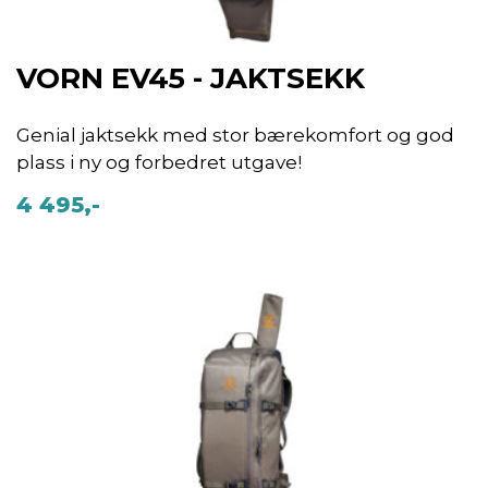
VORN EV45 - JAKTSEKK
Genial jaktsekk med stor bærekomfort og god
plass i ny og forbedret utgave!
4 495,-