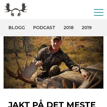
BLOGG
PODCAST
2018
2019
20
JAKT PÅ DET MESTE