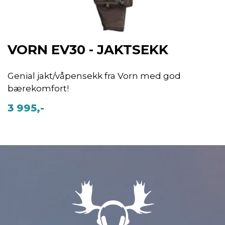
VORN EV30 - JAKTSEKK
Genial jakt/våpensekk fra Vorn med god
bærekomfort!
3 995,-