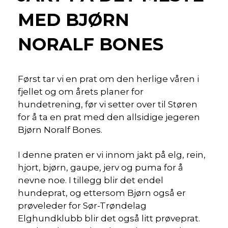
MED BJØRN
NORALF BONES
Først tar vi en prat om den herlige våren i
fjellet og om årets planer for
hundetrening, før vi setter over til Støren
for å ta en prat med den allsidige jegeren
Bjørn Noralf Bones.
I denne praten er vi innom jakt på elg, rein,
hjort, bjørn, gaupe, jerv og puma for å
nevne noe. I tillegg blir det endel
hundeprat, og ettersom Bjørn også er
prøveleder for Sør-Trøndelag
Elghundklubb blir det også litt prøveprat.