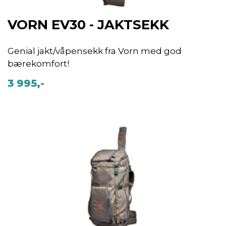
VORN EV30 - JAKTSEKK
Genial jakt/våpensekk fra Vorn med god
bærekomfort!
3 995,-