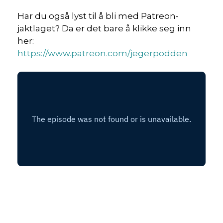
Har du også lyst til å bli med Patreon-
jaktlaget? Da er det bare å klikke seg inn
her:
https://www.patreon.com/jegerpodden