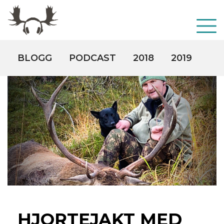
BLOGG
PODCAST
2018
2019
20
HJORTEJAKT MED