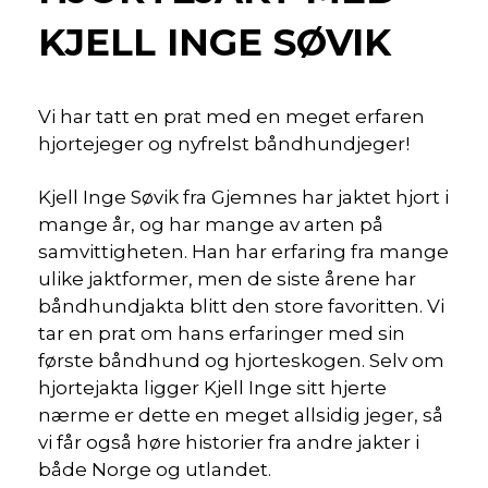
KJELL INGE SØVIK
Vi har tatt en prat med en meget erfaren
hjortejeger og nyfrelst båndhundjeger!
Kjell Inge Søvik fra Gjemnes har jaktet hjort i
mange år, og har mange av arten på
samvittigheten. Han har erfaring fra mange
ulike jaktformer, men de siste årene har
båndhundjakta blitt den store favoritten. Vi
tar en prat om hans erfaringer med sin
første båndhund og hjorteskogen. Selv om
hjortejakta ligger Kjell Inge sitt hjerte
nærme er dette en meget allsidig jeger, så
vi får også høre historier fra andre jakter i
både Norge og utlandet.