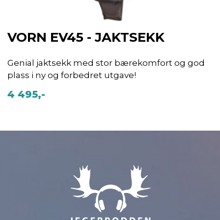
VORN EV45 - JAKTSEKK
Genial jaktsekk med stor bærekomfort og god
plass i ny og forbedret utgave!
4 495,-