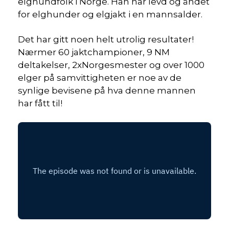
elghundfolk i Norge. Han har levd og åndet
for elghunder og elgjakt i en mannsalder.
Det har gitt noen helt utrolig resultater!
Nærmer 60 jaktchampioner, 9 NM
deltakelser, 2xNorgesmester og over 1000
elger på samvittigheten er noe av de
synlige bevisene på hva denne mannen
har fått til!