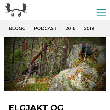
BLOGG
PODCAST
2018
2019
20
ELGJAKT OG