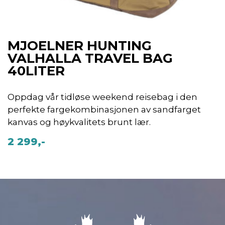
MJOELNER HUNTING
VALHALLA TRAVEL BAG
40LITER
Oppdag vår tidløse weekend reisebag i den
perfekte fargekombinasjonen av sandfarget
kanvas og høykvalitets brunt lær.
2 299,-