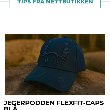
TIPS FRA NETTBUTIKKEN
JEGERPODDEN FLEXFIT-CAPS
BLÅ