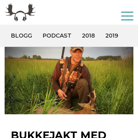
BLOGG
PODCAST
2018
2019
20
BUKKEJAKT MED