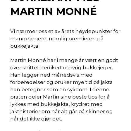
MARTIN MONNÉ
Vi nærmer oss et av årets høydepunkter for
mange jegere, nemlig premieren på
bukkejakta!
Martin Monné har i mange år vært en godt
over snittet dedikert og ivrig bukkejeger.
Han legger ned månedsvis med
forberedelser og bruker mye tid på jakta
han betegner som en sykdom. I denne
praten deler Martin sine beste tips for å
lykkes med bukkejakta, krydret med
jakthistorier om når alt går på skinner og
når det ikke gjør det.