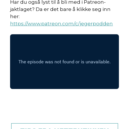
Har du også lyst til å bli med i Patreon-
jaktlaget? Da er det bare å klikke seg inn
her:
https://www.patreon.com/c/jegerpodden