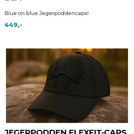
Blue on blue Jegerpoddencaps!
449,-
JEGERPODDEN FLEXFIT-CAPS