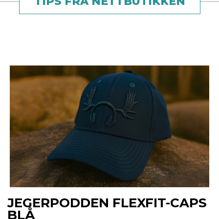
TIPS FRA NETTBUTIKKEN
JEGERPODDEN FLEXFIT-CAPS
BLÅ