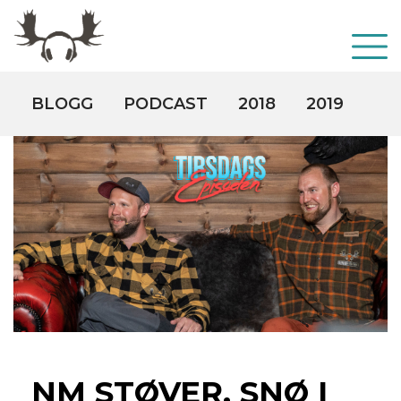
BLOGG
PODCAST
2018
2019
20
NM STØVER, SNØ I