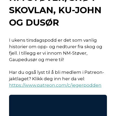
SKOVLAN, KU-JOHN
OG DUSØR
I ukens tirsdagspodd er det som vanlig
historier om opp- og nedturer fra skog og
fjell. I tillegg er vi innom NM-Støver,
Gaupedusør og mere til!
Har du også lyst til å bli medlem i Patreon-
jaktlaget? Klikk deg inn her da vel:
https://www.patreon.com/c/jegerpodden