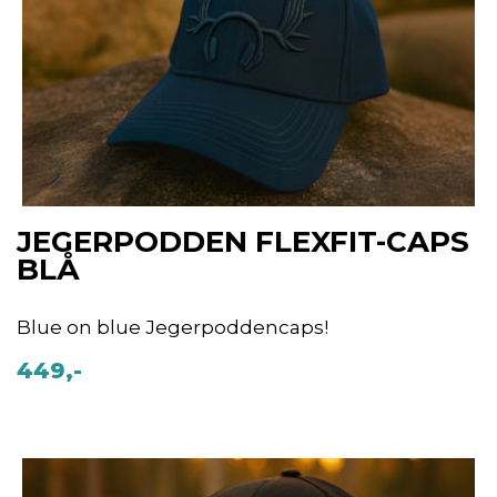
JEGERPODDEN FLEXFIT-CAPS
BLÅ
Blue on blue Jegerpoddencaps!
449,-