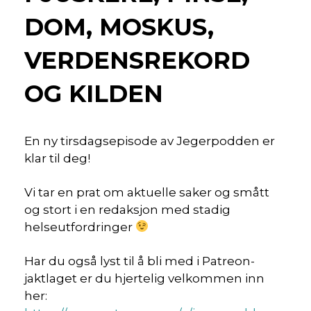
DOM, MOSKUS,
VERDENSREKORD
OG KILDEN
En ny tirsdagsepisode av Jegerpodden er
klar til deg!
Vi tar en prat om aktuelle saker og smått
og stort i en redaksjon med stadig
helseutfordringer
Har du også lyst til å bli med i Patreon-
jaktlaget er du hjertelig velkommen inn
her: