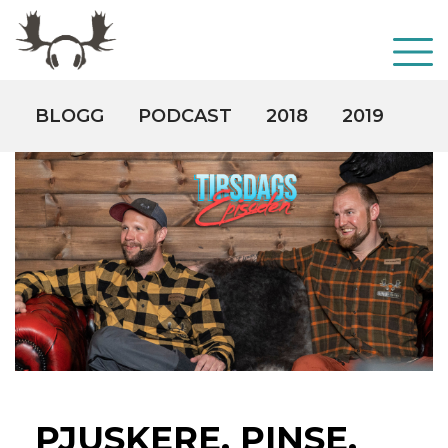
BLOGG
PODCAST
2018
2019
20
PJUSKERE, PINSE,