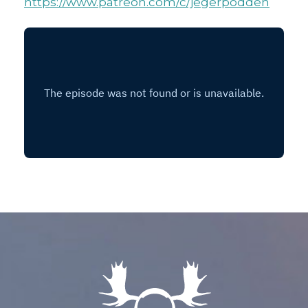
https://www.patreon.com/c/jegerpodden